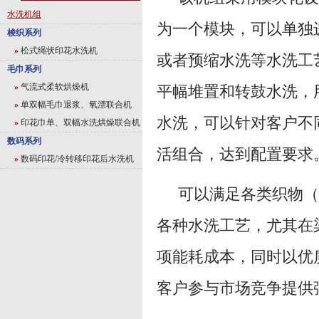
水洗机组
为一个模块，可以单独
梭织系列
»
松式绳状印花水洗机
或者预缩水洗等水洗工
毛巾系列
»
气流式柔软烘燥机
平幅堆置和转鼓水洗，
»
单双幅毛巾退浆、氧漂联合机
水洗，可以针对客户不
»
印花巾单、双幅水洗烘燥联合机
数码系列
活组合，达到配置要求
»
数码印花/冷转移印花后水洗机
可以满足各类织物（全棉
各种水洗工艺，尤其在
项能耗成本，同时以优
客户参与市场竞争提供