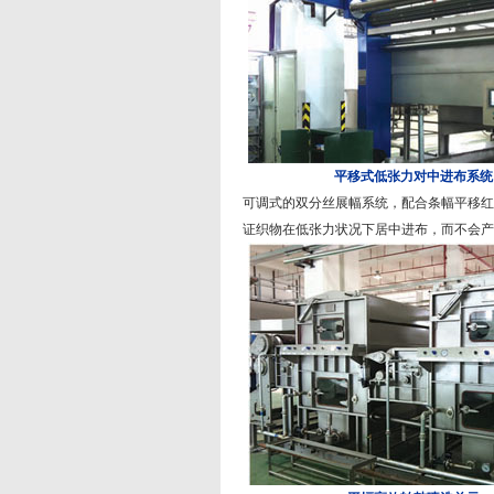
平移式低张力对中进布系统
可调式的双分丝展幅系统，配合条幅平移红
证织物在低张力状况下居中进布，而不会产