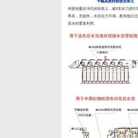
平幅高效转鼓喷洗单元
布面包覆在冲孔的转鼓上，被6支水刀进行
率高，无损伤，水洗压力可调，配有独立过
高水的重复利用。