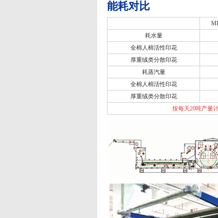
能耗对比
M
耗水量
全棉人棉活性印花
厚重绒类分散印花
耗蒸汽量
全棉人棉活性印花
厚重绒类分散印花
按每天20吨产量计