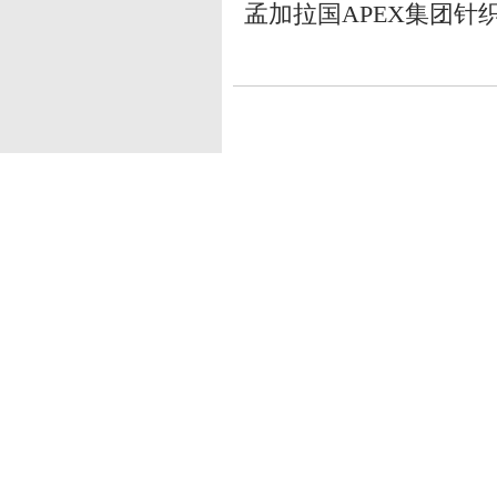
孟加拉国APEX集团针织