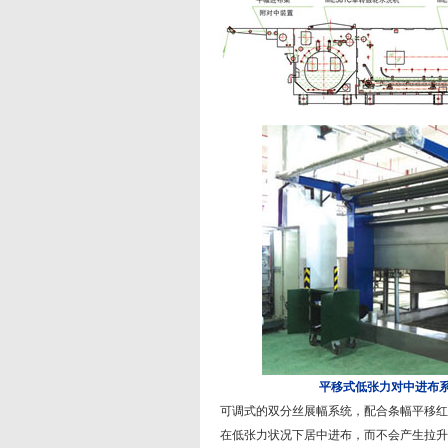
平移式低张力对中进布
可调式的双分丝展幅系统，配合条幅平移红
在低张力状况下居中进布，而不会产生拉升