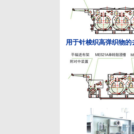
用于针梭织高弹织物的