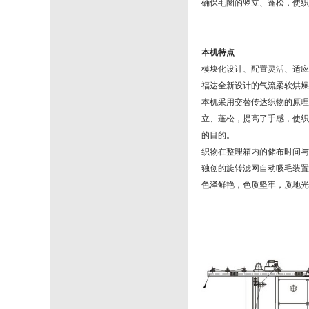
确保毛圈的竖立、蓬松，使织
本机特点
模块化设计、配置灵活、适应
福达全新设计的气流柔软烘燥
本机采用交替传达织物的原理
立、蓬松，提高了手感，使织
的目的。
织物在整理箱内的储布时间与
独创的旋转滤网自动吸毛装置
色泽鲜艳，色质坚牢，质地光