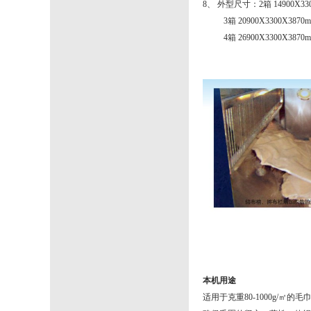
8、 外型尺寸：2箱 14900X330
3箱 20900X3300X3870
4箱 26900X3300X3870
本机用途
适用于克重80-1000g/