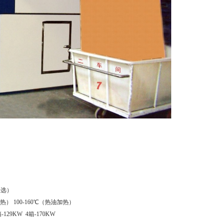
）
任选）
加热） 100-160℃（热油加热）
129KW 4箱-170KW