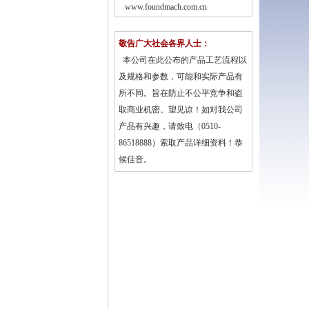
www.foundmach.com.cn
敬告广大社会各界人士：
本公司在此公布的产品工艺流程以
及规格和参数，可能和实际产品有
所不同。旨在防止不公平竞争和盗
取商业机密。望见谅！如对我公司
产品有兴趣，请致电（0510-
86518888）索取产品详细资料！恭
候佳音。