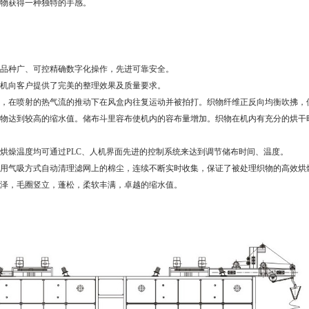
物获得一种独特的手感。
品种广、可控精确数字化操作，先进可靠安全。
机向客户提供了完美的整理效果及质量要求。
，在喷射的热气流的推动下在风盒内往复运动并被拍打。织物纤维正反向均衡吹拂，
物达到较高的缩水值。储布斗里容布使机内的容布量增加。织物在机内有充分的烘干
烘燥温度均可通过PLC、人机界面先进的控制系统来达到调节储布时间、温度。
用气吸方式自动清理滤网上的棉尘，连续不断实时收集，保证了被处理织物的高效烘
泽，毛圈竖立，蓬松，柔软丰满，卓越的缩水值。