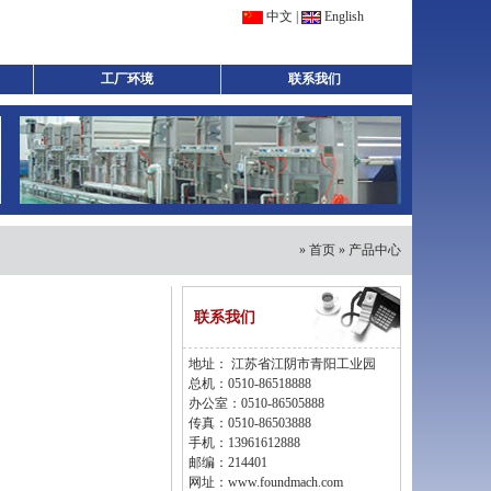
中文
|
English
工厂环境
联系我们
»
首页
» 产品中心
联系我们
地址： 江苏省江阴市青阳工业园
总机：0510-86518888
办公室：0510-86505888
传真：0510-86503888
手机：13961612888
邮编：214401
网址：www.foundmach.com